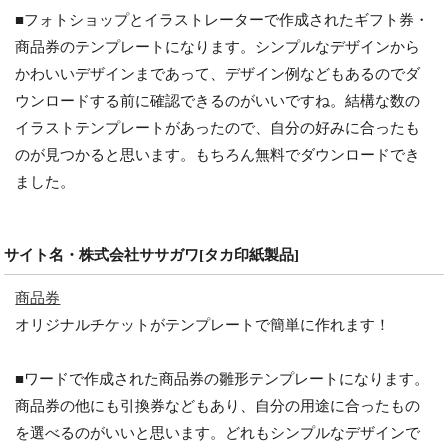
■フォトショップとイラストレーターで作成されたギフト券・
商品券のテンプレートになります。シンプルなデザインから
かわいいデザインまであって、デザイン例などもあるのでダ
ウンロードする前に確認できるのがいいですね。結構な数の
イラストテンプレートがあったので、自分の好みに合ったも
のが見つかると思います。もちろん無料でダウンロードでき
ました。
サイト名・株式会社ササガワ[タカ印紙製品]
商品券
オリジナルチケットがテンプレートで簡単に作れます！
■ワードで作成された商品券の雛形テンプレートになります。
商品券の他にも引換券などもあり、自分の用途に合ったもの
を選べるのがいいと思います。どれもシンプルなデザインで