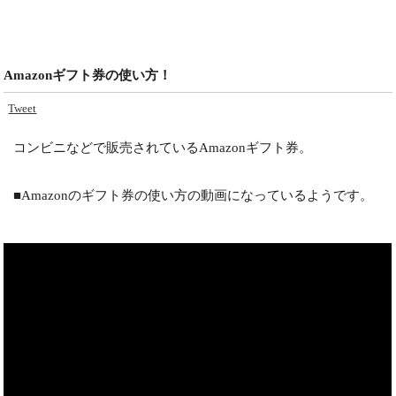
Amazonギフト券の使い方！
Tweet
コンビニなどで販売されているAmazonギフト券。
■Amazonのギフト券の使い方の動画になっているようです。