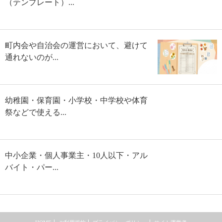
（テンプレート）...
町内会や自治会の運営において、避けて
通れないのが...
幼稚園・保育園・小学校・中学校や体育
祭などで使える...
中小企業・個人事業主・10人以下・アル
バイト・パー...