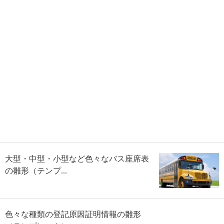
大型・中型・小型など色々なバス座席表
の雛形（テンプ...
色々な種類の登記原因証明情報の雛形