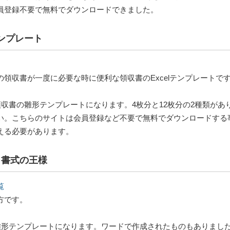
員登録不要で無料でダウンロードできました。
テンプレート
領収書が一度に必要な時に便利な領収書のExcelテンプレートで
収書の雛形テンプレートになります。4枚分と12枚分の2種類があ
い。こちらのサイトは会員登録など不要で無料でダウンロードする
える必要があります。
・書式の王様
覧
方です。
雛形テンプレートになります。ワードで作成されたものもありまし