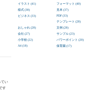
イラスト (41)
フォーマット (40)
様式 (38)
見本 (37)
PDF (33)
ビジネス (33)
テンプレート (28)
おしゃれ (28)
文例 (28)
会社 (27)
サンプル (23)
小学校 (22)
パワーポイント (20)
A4 (18)
保育園 (17)
ってい
です