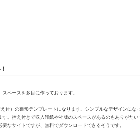
い！
、スペースを多目に作っております。
控え付）の雛形テンプレートになります。シンプルなデザインにな
ます。控え付きで収入印紙や社版のスペースがあるのもありがたい
必要なサイトですが、無料でダウンロードできるそうです。