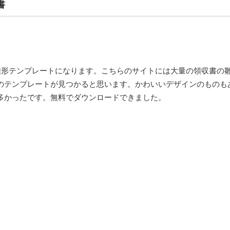
書
雛形テンプレートになります。こちらのサイトには大量の領収書の
のテンプレートが見つかると思います。かわいいデザインのものも
多かったです。無料でダウンロードできました。