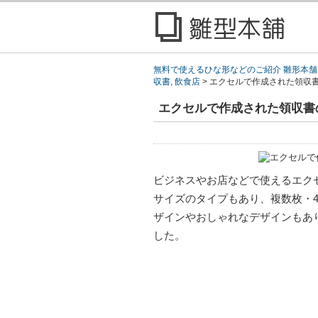
無料で使えるひな形などのご紹介 雛形本舗
収書
,
飲食店
>
エクセルで作成された領収
エクセルで作成された領収書
ビジネスやお店などで使えるエク
サイズのタイプもあり、複数枚・
ザインやおしゃれなデザインもあ
した。