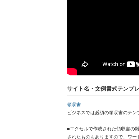
サイト名・文例書式テンプ
領収書
ビジネスでは必須の領収書のテン
■エクセルで作成された領収書の
されたものもありますので、ワー