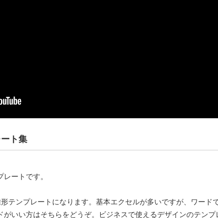
レート集
プレートです。
雛形テンプレートになります。基本エクセルが多いですが、ワード
ドがいい方はそちらをどうぞ。ビジネスで使えるデザインのテンプ