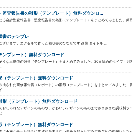
監査報告書の雛形（テンプレート）無料ダウンロ...
なる会計監査報告書・監査報告書の雛形（テンプレート）をまとめてみました。簡
..
収書のテンプレ
ざいます。エクセルで作った領収書のひな形です 画像 タイトル ...
テンプレート）無料ダウンロード
そうな出勤簿の雛形（テンプレート）をまとめてみました。20日締めのタイプ・月
.
形（テンプレート）無料ダウンロード
作成された研修報告書（レポート）の雛形（テンプレート）をまとめてみました。
..
雛形（テンプレート）無料ダウンロード
でおしゃれなデザインのものや、かわいいデザインのものまでさまざまな調味料ラ
..
形（テンプレート）無料ダウンロード
内に不幸があった場合に年賀状を出さない事をお知らせする年賀欠礼の挨拶状とな