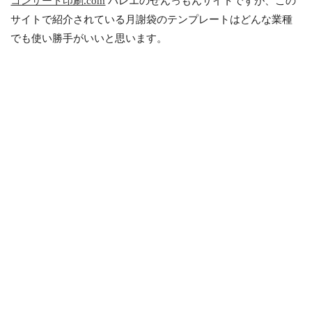
コンサート印刷.com
バレエのせんっもんサイトですが、この
サイトで紹介されている月謝袋のテンプレートはどんな業種
でも使い勝手がいいと思います。