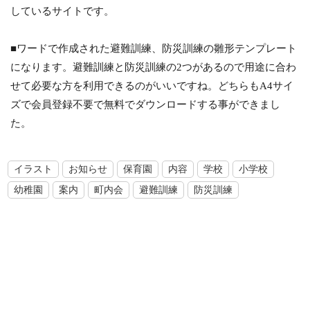
しているサイトです。
■ワードで作成された避難訓練、防災訓練の雛形テンプレート
になります。避難訓練と防災訓練の2つがあるので用途に合わ
せて必要な方を利用できるのがいいですね。どちらもA4サイ
ズで会員登録不要で無料でダウンロードする事ができまし
た。
イラスト
お知らせ
保育園
内容
学校
小学校
幼稚園
案内
町内会
避難訓練
防災訓練