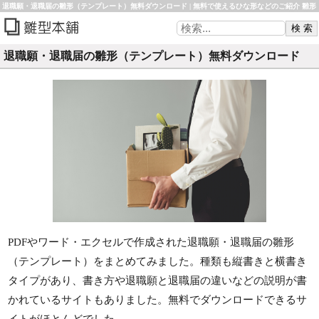
退職願・退職届の雛形（テンプレート）無料ダウンロード | 無料で使えるひな形などのご紹介 雛形
本舗
退職願・退職届の雛形（テンプレート）無料ダウンロード
PDFやワード・エクセルで作成された退職願・退職届の雛形
（テンプレート）をまとめてみました。種類も縦書きと横書き
タイプがあり、書き方や退職願と退職届の違いなどの説明が書
かれているサイトもありました。無料でダウンロードできるサ
イトがほとんどでした。