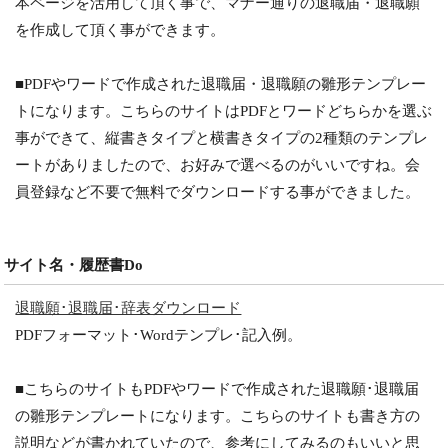
本ページを活用して頂く事で、マナー通りの退職届・退職願
を作成して頂く事ができます。
■PDFやワードで作成された退職届・退職願の雛形テンプレー
トになります。こちらのサイトはPDFとワードどちらかを選ぶ
事ができて、縦書きタイプと横書きタイプの2種類のテンプレ
ートがありましたので、お好みで選べるのがいいですね。会
員登録など不要で無料でダウンロードする事ができました。
サイト名・履歴書Do
退職願･退職届･辞表ダウンロード
PDFフォーマット･Wordテンプレ･記入例。
■こちらのサイトもPDFやワードで作成された退職願･退職届
の雛形テンプレートになります。こちらのサイトも書き方の
説明などが書かれていたので、参考にしてみるのもいいと思